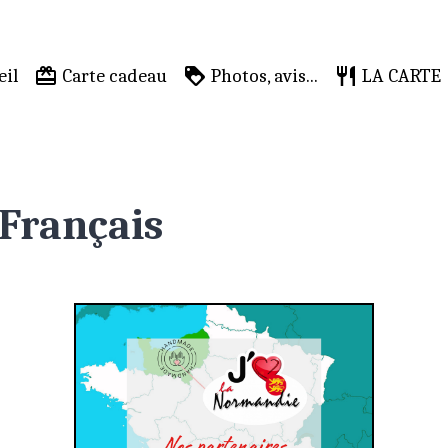
il
Carte cadeau
Photos, avis...
LA CARTE
Français