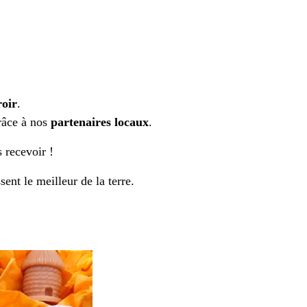
roir
.
grâce à nos
partenaires locaux
.
 recevoir !
ent le meilleur de la terre.