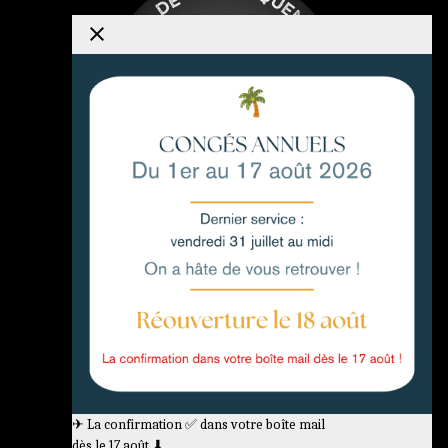
Menus & Carte
Présentation
Avis Google
Nos partenaires locaux
✈ La confirmation ✅ dans votre boîte mail
dès le 17 août ⬇